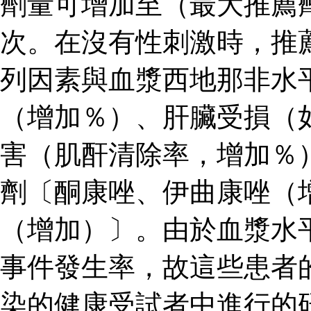
劑量可增加至（最大推薦
次。在沒有性刺激時，推
列因素與血漿西地那非水
（增加％）、肝臟受損（
害（肌酐清除率，增加％
劑〔酮康唑、伊曲康唑（
（增加）〕。由於血漿水
事件發生率，故這些患者
染的健康受試者中進行的