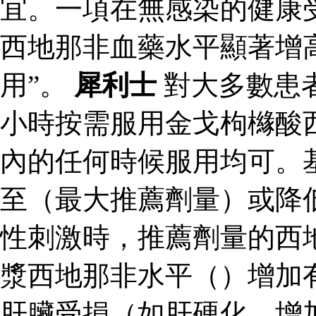
宜。一項在無感染的健康
西地那非血藥水平顯著增
用”。
犀利士
對大多數患
小時按需服用金戈枸櫞酸
內的任何時候服用均可。
至（最大推薦劑量）或降
性刺激時，推薦劑量的西
漿西地那非水平（）增加
肝臟受損（如肝硬化，增