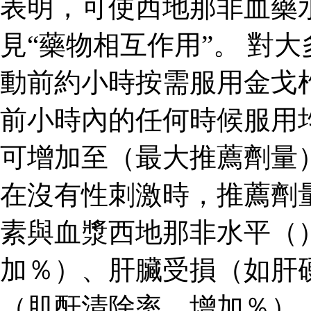
表明，可使西地那非血藥
見“藥物相互作用”。 對
動前約小時按需服用金戈
前小時內的任何時候服用
可增加至（最大推薦劑量
在沒有性刺激時，推薦劑
素與血漿西地那非水平（
加％）、肝臟受損（如肝
（肌酐清除率，增加％）