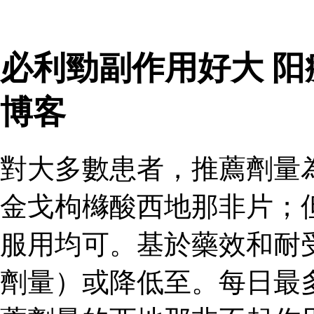
必利勁副作用好大 
博客
對大多數患者，推薦劑量
金戈枸櫞酸西地那非片；
服用均可。基於藥效和耐
劑量）或降低至。每日最