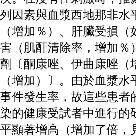
列因素與血漿西地那非水
（增加％）、肝臟受損（
害（肌酐清除率，增加％
劑〔酮康唑、伊曲康唑（
（增加）〕。由於血漿水
事件發生率，故這些患者
染的健康受試者中進行的
平顯著增高（增加了倍，見