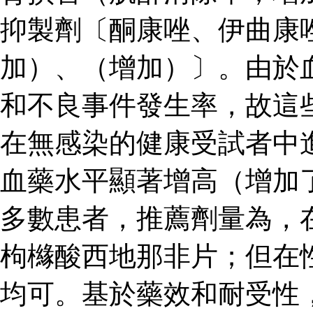
抑製劑〔酮康唑、伊曲康
加）、（增加）〕。由於
和不良事件發生率，故這
在無感染的健康受試者中
血藥水平顯著增高（增加了
多數患者，推薦劑量為，
枸櫞酸西地那非片；但在
均可。基於藥效和耐受性