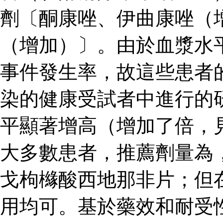
劑〔酮康唑、伊曲康唑（
（增加）〕。由於血漿水
事件發生率，故這些患者
染的健康受試者中進行的
平顯著增高（增加了倍，
大多數患者，推薦劑量為
戈枸櫞酸西地那非片；但
用均可。基於藥效和耐受