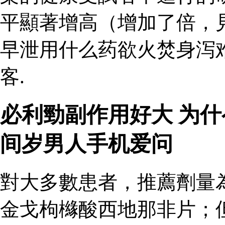
平顯著增高（增加了倍，
早泄用什么药欲火焚身泻
客.
必利勁副作用好大 为
间岁男人手机爱问
對大多數患者，推薦劑量
金戈枸櫞酸西地那非片；