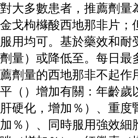
對大多數患者，推薦劑量
金戈枸櫞酸西地那非片；
服用均可。基於藥效和耐
劑量）或降低至。每日最
薦劑量的西地那非不起作
平（）增加有關：年齡歲
肝硬化，增加％）、重度
加％）、同時服用強效細