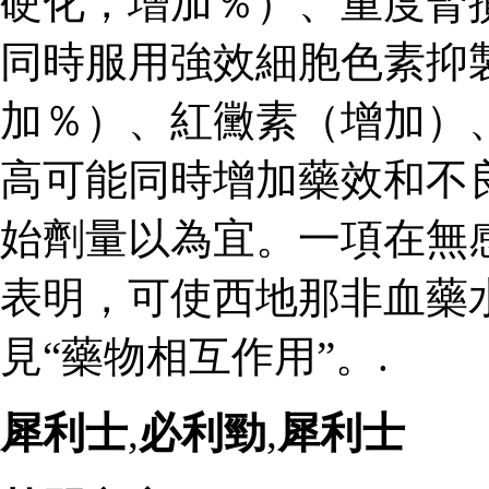
硬化，增加％）、重度腎
同時服用強效細胞色素抑
加％）、紅黴素（增加）
高可能同時增加藥效和不
始劑量以為宜。一項在無
表明，可使西地那非血藥
見“藥物相互作用”。.
犀利士
,
必利勁
,
犀利士