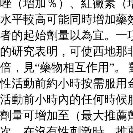
唑（增加％）、紅黴素（
水平較高可能同時增加藥
者的起始劑量以為宜。一
的研究表明，可使西地那
倍，見“藥物相互作用”。
性活動前約小時按需服用
活動前小時內的任何時候
劑量可增加至（最大推薦
次。在沒有性刺激時，推