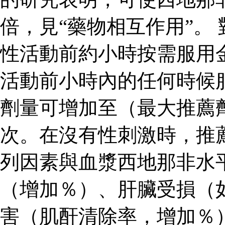
倍，見“藥物相互作用”。
性活動前約小時按需服用
活動前小時內的任何時候
劑量可增加至（最大推薦
次。在沒有性刺激時，推
列因素與血漿西地那非水
（增加％）、肝臟受損（
害（肌酐清除率，增加％