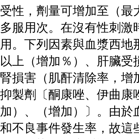
受性，劑量可增加至（最
多服用次。在沒有性刺激
用。下列因素與血漿西地
以上（增加％）、肝臟受
腎損害（肌酐清除率，增
抑製劑〔酮康唑、伊曲康
加）、（增加）〕。由於
和不良事件發生率，故這