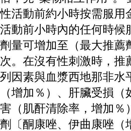
性活動前約小時按需服用
活動前小時內的任何時候
劑量可增加至（最大推薦
次。在沒有性刺激時，推
列因素與血漿西地那非水
（增加％）、肝臟受損（
害（肌酐清除率，增加％
劑〔酮康唑、伊曲康唑（