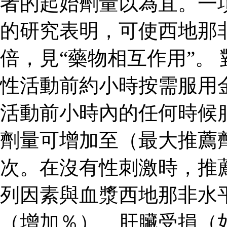
者的起始劑量以為宜。一
的研究表明，可使西地那
倍，見“藥物相互作用”。
性活動前約小時按需服用
活動前小時內的任何時候
劑量可增加至（最大推薦
次。在沒有性刺激時，推
列因素與血漿西地那非水
（增加％）、肝臟受損（