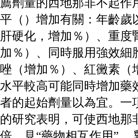
薦劑量的西地那非不起作
平（）增加有關：年齡歲
肝硬化，增加％）、重度
加％）、同時服用強效細
唑（增加％）、紅黴素（
水平較高可能同時增加藥
者的起始劑量以為宜。一
的研究表明，可使西地那
倍，見“藥物相互作用”。