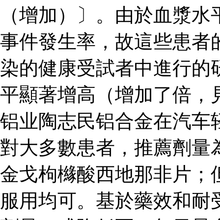
（增加）〕。由於血漿水
事件發生率，故這些患者
染的健康受試者中進行的
平顯著增高（增加了倍，見
铝业陶志民铝合金在汽车
對大多數患者，推薦劑量
金戈枸櫞酸西地那非片；
服用均可。基於藥效和耐