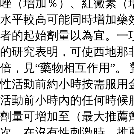
唑（增加％）、紅黴素（
水平較高可能同時增加藥
者的起始劑量以為宜。一
的研究表明，可使西地那
倍，見“藥物相互作用”。
性活動前約小時按需服用
活動前小時內的任何時候
劑量可增加至（最大推薦
次。在沒有性刺激時，推