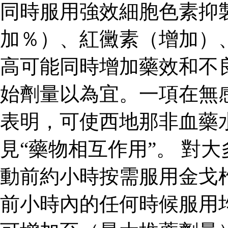
同時服用強效細胞色素抑
加％）、紅黴素（增加）
高可能同時增加藥效和不
始劑量以為宜。一項在無
表明，可使西地那非血藥
見“藥物相互作用”。 對
動前約小時按需服用金戈
前小時內的任何時候服用