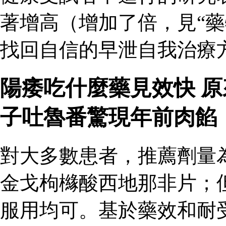
著增高（增加了倍，見“藥
找回自信的早泄自我治療
陽痿吃什麼藥見效快 
子吐魯番驚現年前肉餡
對大多數患者，推薦劑量
金戈枸櫞酸西地那非片；
服用均可。基於藥效和耐