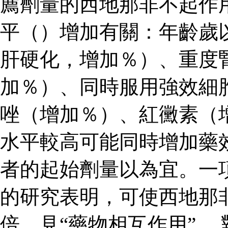
薦劑量的西地那非不起作
平（）增加有關：年齡歲
肝硬化，增加％）、重度
加％）、同時服用強效細
唑（增加％）、紅黴素（
水平較高可能同時增加藥
者的起始劑量以為宜。一
的研究表明，可使西地那
倍，見“藥物相互作用”。