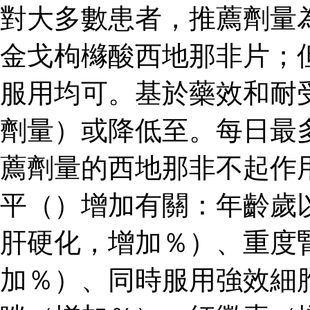
對大多數患者，推薦劑量
金戈枸櫞酸西地那非片；
服用均可。基於藥效和耐
劑量）或降低至。每日最
薦劑量的西地那非不起作
平（）增加有關：年齡歲
肝硬化，增加％）、重度
加％）、同時服用強效細