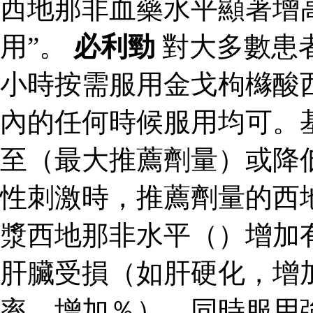
西地那非血藥水平顯著增
用”。
必利勁
對大多數患
小時按需服用金戈枸櫞酸
內的任何時候服用均可。
至（最大推薦劑量）或降
性刺激時，推薦劑量的西
漿西地那非水平（）增加
肝臟受損（如肝硬化，增
率，增加％）、同時服用