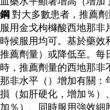
血藥水平顯著增高（增加
鋼
對大多數患者，推薦劑
服用金戈枸櫞酸西地那非
時候服用均可。基於藥效
推薦劑量）或降低至。每
時，推薦劑量的西地那非
那非水平（）增加有關：
損（如肝硬化，增加％）
加％）、同時服用強效細