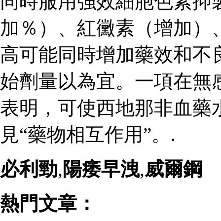
同時服用強效細胞色素抑
加％）、紅黴素（增加）
高可能同時增加藥效和不
始劑量以為宜。一項在無
表明，可使西地那非血藥
見“藥物相互作用”。.
必利勁
,
陽痿早洩
,
威爾鋼
熱門文章：