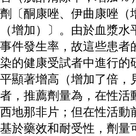
劑〔酮康唑、伊曲康唑（
（增加）〕。由於血漿水
事件發生率，故這些患者
染的健康受試者中進行的
平顯著增高（增加了倍，見
者，推薦劑量為，在性活
西地那非片；但在性活動
基於藥效和耐受性，劑量