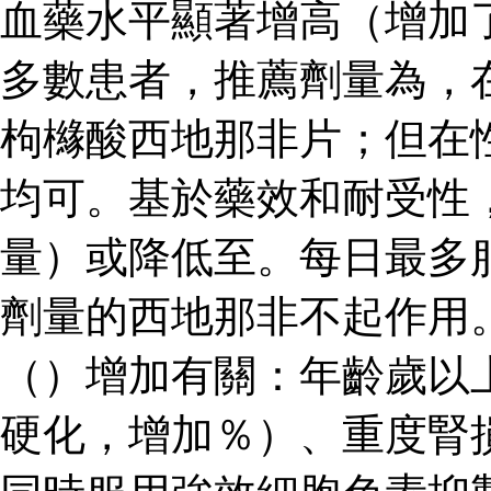
血藥水平顯著增高（增加了
多數患者，推薦劑量為，
枸櫞酸西地那非片；但在
均可。基於藥效和耐受性
量）或降低至。每日最多
劑量的西地那非不起作用
（）增加有關：年齡歲以
硬化，增加％）、重度腎