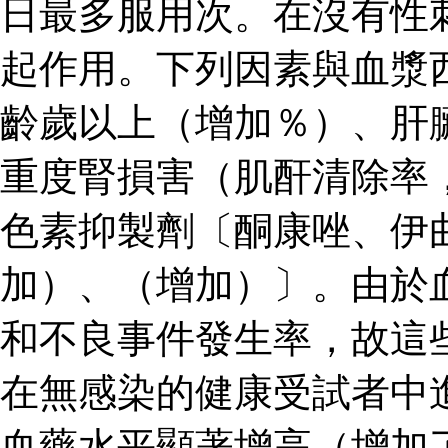
日最多服用次。在沒有性
起作用。下列因素與血漿
齡歲以上（增加％）、肝
重度腎損害（肌酐清除率
色素抑製劑〔酮康唑、伊
加）、（增加）〕。由於
和不良事件發生率，故這
在無感染的健康受試者中
血藥水平顯著增高（增加了