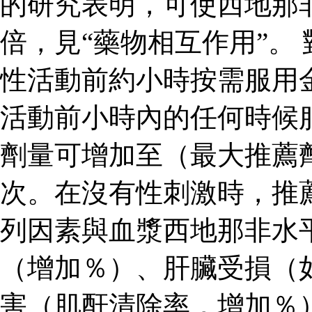
的研究表明，可使西地那
倍，見“藥物相互作用”。
性活動前約小時按需服用
活動前小時內的任何時候
劑量可增加至（最大推薦
次。在沒有性刺激時，推
列因素與血漿西地那非水
（增加％）、肝臟受損（
害（肌酐清除率，增加％