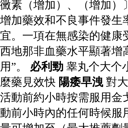
黴素（增加）、（增加）
增加藥效和不良事件發生
宜。一項在無感染的健康
西地那非血藥水平顯著增
用”。
必利勁
睾丸个大个
麼藥見效快
陽痿早洩
對大
活動前約小時按需服用金
動前小時內的任何時候服