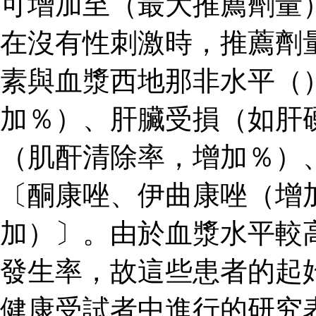
可增加至（最大推薦劑量
在沒有性刺激時，推薦劑
素與血漿西地那非水平（
加％）、肝臟受損（如肝
（肌酐清除率，增加％）
〔酮康唑、伊曲康唑（增
加）〕。由於血漿水平較
發生率，故這些患者的起
健康受試者中進行的研究