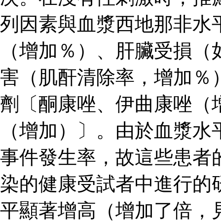
列因素與血漿西地那非水
（增加％）、肝臟受損（
害（肌酐清除率，增加％
劑〔酮康唑、伊曲康唑（
（增加）〕。由於血漿水
事件發生率，故這些患者
染的健康受試者中進行的
平顯著增高（增加了倍，見