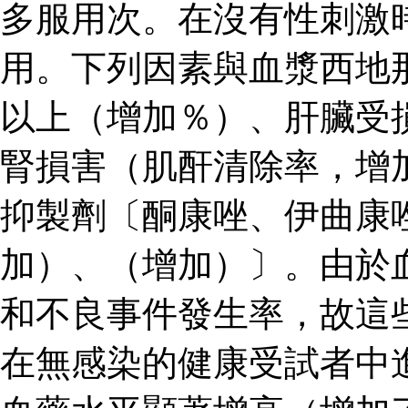
多服用次。在沒有性刺激
用。下列因素與血漿西地
以上（增加％）、肝臟受
腎損害（肌酐清除率，增
抑製劑〔酮康唑、伊曲康
加）、（增加）〕。由於
和不良事件發生率，故這
在無感染的健康受試者中