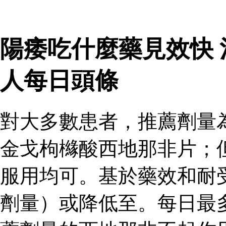
陽痿吃什麼藥見效快
人每日頭條
對大多數患者，推薦劑量
金戈枸櫞酸西地那非片；
服用均可。基於藥效和耐
劑量）或降低至。每日最