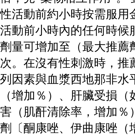
性活動前約小時按需服用
活動前小時內的任何時候
劑量可增加至（最大推薦
次。在沒有性刺激時，推
列因素與血漿西地那非水
（增加％）、肝臟受損（
害（肌酐清除率，增加％
劑〔酮康唑、伊曲康唑（