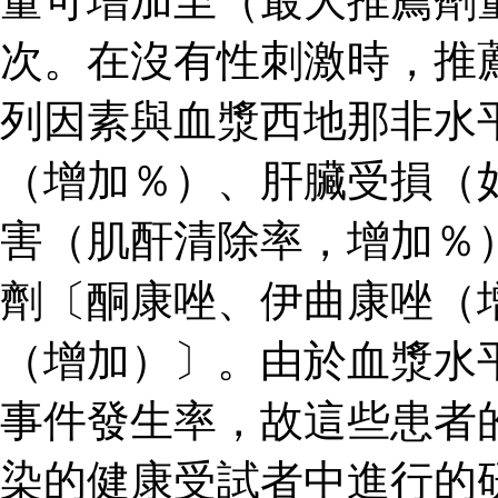
量可增加至（最大推薦劑
次。在沒有性刺激時，推
列因素與血漿西地那非水
（增加％）、肝臟受損（
害（肌酐清除率，增加％
劑〔酮康唑、伊曲康唑（
（增加）〕。由於血漿水
事件發生率，故這些患者
染的健康受試者中進行的