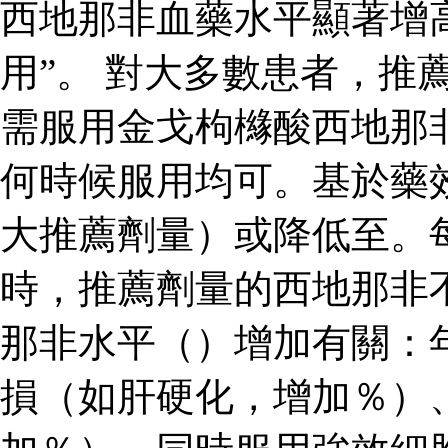
西地那非血藥水平顯著增
用”。 對大多數患者，推
需服用金戈枸櫞酸西地那
何時候服用均可。基於藥
大推薦劑量）或降低至。
時，推薦劑量的西地那非
那非水平（）增加有關：
損（如肝硬化，增加％）