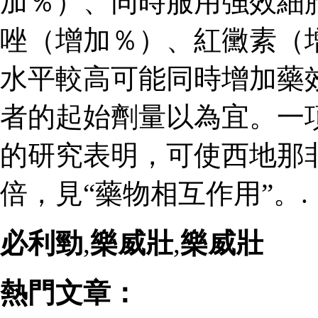
加％）、同時服用強效細
唑（增加％）、紅黴素（
水平較高可能同時增加藥
者的起始劑量以為宜。一
的研究表明，可使西地那
倍，見“藥物相互作用”。.
必利勁
,
樂威壯
,
樂威壯
熱門文章：