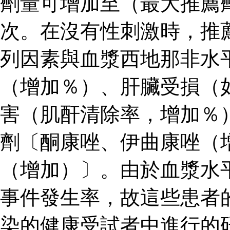
劑量可增加至（最大推薦
次。在沒有性刺激時，推
列因素與血漿西地那非水
（增加％）、肝臟受損（
害（肌酐清除率，增加％
劑〔酮康唑、伊曲康唑（
（增加）〕。由於血漿水
事件發生率，故這些患者
染的健康受試者中進行的