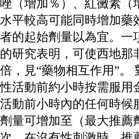
唑（增加％）、紅黴素（
水平較高可能同時增加藥
者的起始劑量以為宜。一
的研究表明，可使西地那
倍，見“藥物相互作用”。
性活動前約小時按需服用
活動前小時內的任何時候
劑量可增加至（最大推薦
次。在沒有性刺激時，推