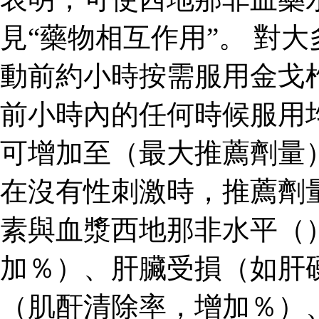
見“藥物相互作用”。 對
動前約小時按需服用金戈
前小時內的任何時候服用
可增加至（最大推薦劑量
在沒有性刺激時，推薦劑
素與血漿西地那非水平（
加％）、肝臟受損（如肝
（肌酐清除率，增加％）