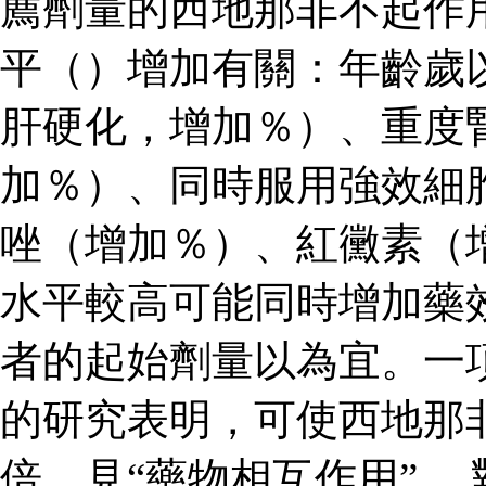
薦劑量的西地那非不起作
平（）增加有關：年齡歲
肝硬化，增加％）、重度
加％）、同時服用強效細
唑（增加％）、紅黴素（
水平較高可能同時增加藥
者的起始劑量以為宜。一
的研究表明，可使西地那
倍，見“藥物相互作用”。