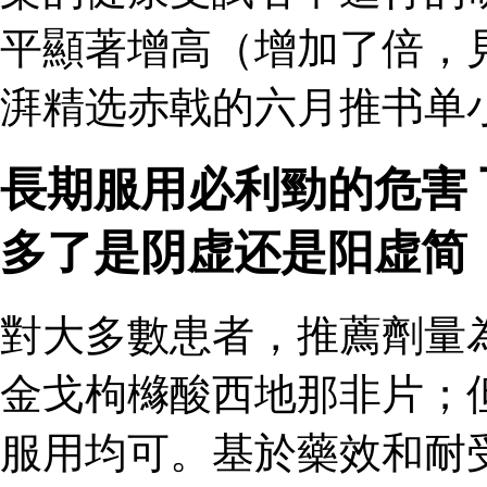
平顯著增高（增加了倍，
湃精选赤戟的六月推书单小
長期服用必利勁的危害
多了是阴虚还是阳虚简
對大多數患者，推薦劑量
金戈枸櫞酸西地那非片；
服用均可。基於藥效和耐