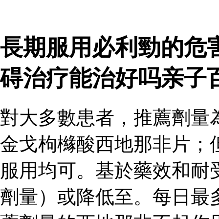
長期服用必利勁的危
碍治疗能治好吗亲子
對大多數患者，推薦劑量
金戈枸櫞酸西地那非片；
服用均可。基於藥效和耐
劑量）或降低至。每日最