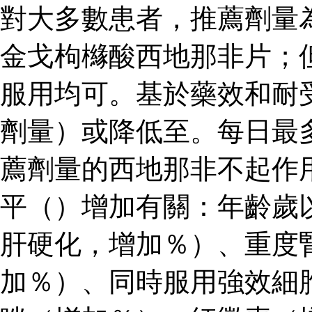
對大多數患者，推薦劑量
金戈枸櫞酸西地那非片；
服用均可。基於藥效和耐
劑量）或降低至。每日最
薦劑量的西地那非不起作
平（）增加有關：年齡歲
肝硬化，增加％）、重度
加％）、同時服用強效細