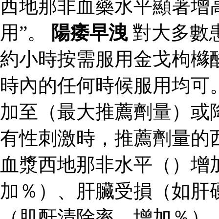
西地那非血藥水平顯著增
用”。
陽痿早洩
對大多數
約小時按需服用金戈枸櫞
時內的任何時候服用均可
加至（最大推薦劑量）或
有性刺激時，推薦劑量的
血漿西地那非水平（）增
加％）、肝臟受損（如肝
（肌酐清除率，增加％）