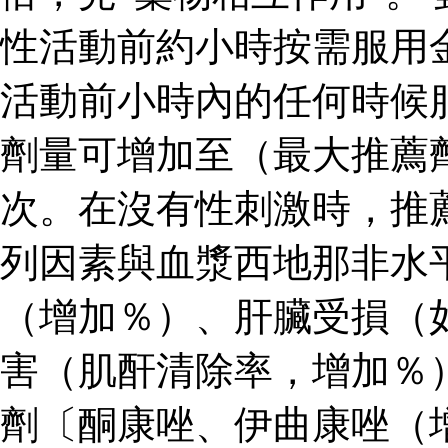
性活動前約小時按需服用
活動前小時內的任何時候
劑量可增加至（最大推薦
次。在沒有性刺激時，推
列因素與血漿西地那非水
（增加％）、肝臟受損（
害（肌酐清除率，增加％
劑〔酮康唑、伊曲康唑（