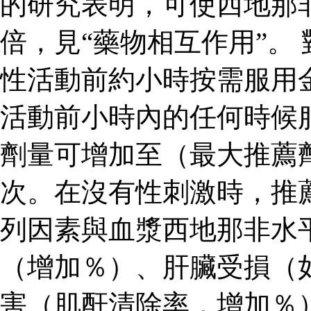
的研究表明，可使西地那
倍，見“藥物相互作用”。
性活動前約小時按需服用
活動前小時內的任何時候
劑量可增加至（最大推薦
次。在沒有性刺激時，推
列因素與血漿西地那非水
（增加％）、肝臟受損（
害（肌酐清除率，增加％