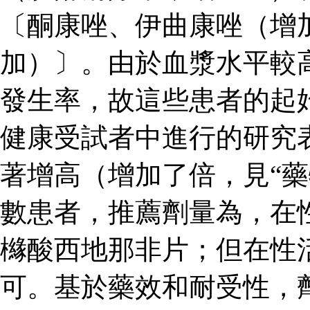
〔酮康唑、伊曲康唑（增
加）〕。由於血漿水平較
發生率，故這些患者的起
健康受試者中進行的研究
著增高（增加了倍，見“藥
數患者，推薦劑量為，在
櫞酸西地那非片；但在性
可。基於藥效和耐受性，