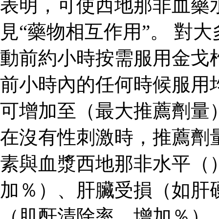
表明，可使西地那非血藥
見“藥物相互作用”。 對
動前約小時按需服用金戈
前小時內的任何時候服用
可增加至（最大推薦劑量
在沒有性刺激時，推薦劑
素與血漿西地那非水平（
加％）、肝臟受損（如肝
（肌酐清除率，增加％）