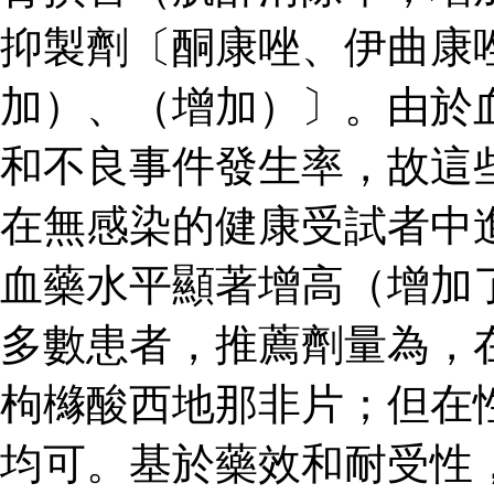
抑製劑〔酮康唑、伊曲康
加）、（增加）〕。由於
和不良事件發生率，故這
在無感染的健康受試者中
血藥水平顯著增高（增加了
多數患者，推薦劑量為，
枸櫞酸西地那非片；但在
均可。基於藥效和耐受性