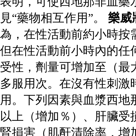
表明，可使西地那非血藥
見“藥物相互作用”。
樂威
為，在性活動前約小時按
但在性活動前小時內的任
受性，劑量可增加至（最
多服用次。在沒有性刺激
用。下列因素與血漿西地
以上（增加％）、肝臟受
腎損害（肌酐清除率，增