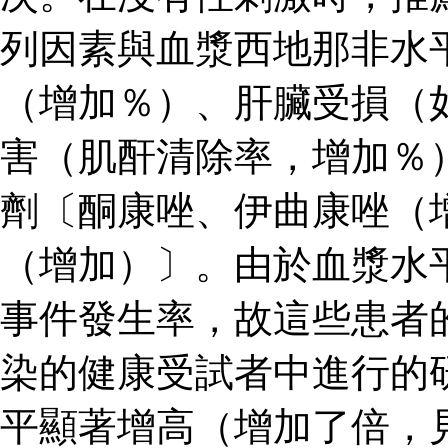
列因素與血漿西地那非水
（增加％）、肝臟受損（
害（肌酐清除率，增加％
劑〔酮康唑、伊曲康唑（
（增加）〕。由於血漿水
事件發生率，故這些患者
染的健康受試者中進行的
平顯著增高（增加了倍，見