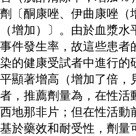
劑〔酮康唑、伊曲康唑（
（增加）〕。由於血漿水
事件發生率，故這些患者
染的健康受試者中進行的
平顯著增高（增加了倍，見
者，推薦劑量為，在性活
西地那非片；但在性活動
基於藥效和耐受性，劑量