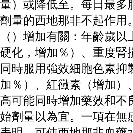
量）或降低至。每日最多
劑量的西地那非不起作用
（）增加有關：年齡歲以
硬化，增加％）、重度腎
同時服用強效細胞色素抑
加％）、紅黴素（增加）
高可能同時增加藥效和不
始劑量以為宜。一項在無
表明，可使西地那非血藥