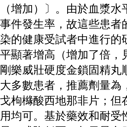
（增加）〕。由於血漿水
事件發生率，故這些患者
染的健康受試者中進行的
平顯著增高（增加了倍，見
剛樂威壯硬度金鎖固精丸
大多數患者，推薦劑量為
戈枸櫞酸西地那非片；但
用均可。基於藥效和耐受