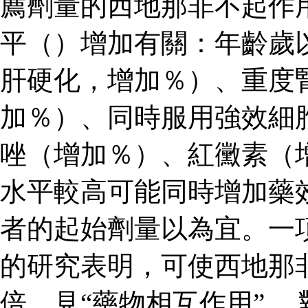
薦劑量的西地那非不起作
平（）增加有關：年齡歲
肝硬化，增加％）、重度
加％）、同時服用強效細
唑（增加％）、紅黴素（
水平較高可能同時增加藥
者的起始劑量以為宜。一
的研究表明，可使西地那
倍，見“藥物相互作用”。