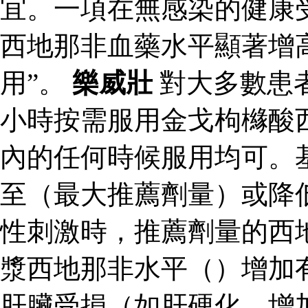
宜。一項在無感染的健康
西地那非血藥水平顯著增
用”。
樂威壯
對大多數患
小時按需服用金戈枸櫞酸
內的任何時候服用均可。
至（最大推薦劑量）或降
性刺激時，推薦劑量的西
漿西地那非水平（）增加
肝臟受損（如肝硬化，增