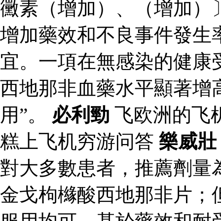
黴素（增加）、（增加）
增加藥效和不良事件發生
宜。一項在無感染的健康
西地那非血藥水平顯著增
用”。
必利勁
飞欧洲的飞
糕上飞机穷游问答
樂威壯
對大多數患者，推薦劑量
金戈枸櫞酸西地那非片；