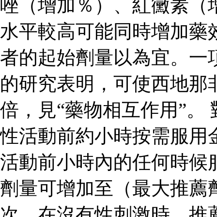
唑（增加％）、紅黴素（
水平較高可能同時增加藥
者的起始劑量以為宜。一
的研究表明，可使西地那
倍，見“藥物相互作用”。
性活動前約小時按需服用
活動前小時內的任何時候
劑量可增加至（最大推薦
次。在沒有性刺激時，推