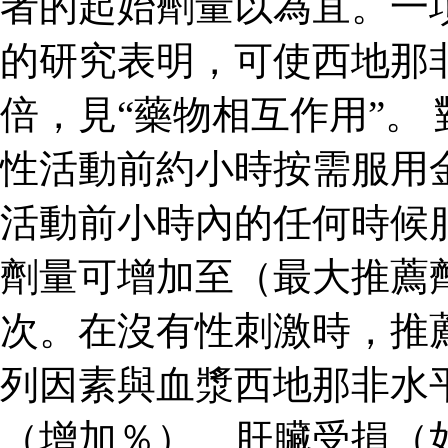
者的起始劑量以為宜。一
的研究表明，可使西地那
倍，見“藥物相互作用”。
性活動前約小時按需服用
活動前小時內的任何時候
劑量可增加至（最大推薦
次。在沒有性刺激時，推
列因素與血漿西地那非水
（增加％）、肝臟受損（