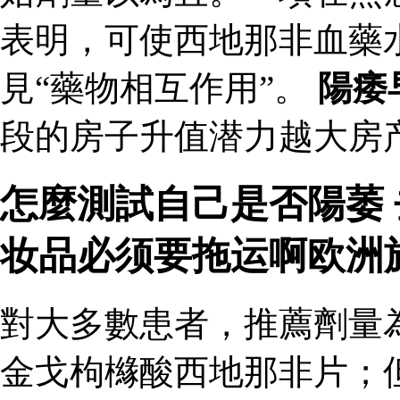
表明，可使西地那非血藥
見“藥物相互作用”。
陽痿
段的房子升值潜力越大房产
怎麼測試自己是否陽萎
妆品必须要拖运啊欧洲
對大多數患者，推薦劑量
金戈枸櫞酸西地那非片；