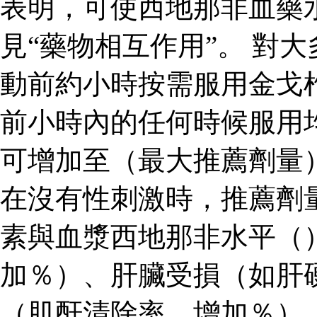
表明，可使西地那非血藥
見“藥物相互作用”。 對
動前約小時按需服用金戈
前小時內的任何時候服用
可增加至（最大推薦劑量
在沒有性刺激時，推薦劑
素與血漿西地那非水平（
加％）、肝臟受損（如肝
（肌酐清除率，增加％）