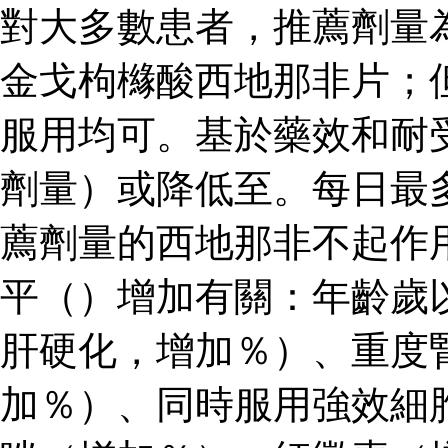
對大多數患者，推薦劑量
金戈枸櫞酸西地那非片；
服用均可。基於藥效和耐
劑量）或降低至。每日最
薦劑量的西地那非不起作
平（）增加有關：年齡歲
肝硬化，增加％）、重度
加％）、同時服用強效細