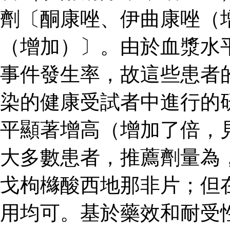
劑〔酮康唑、伊曲康唑（
（增加）〕。由於血漿水
事件發生率，故這些患者
染的健康受試者中進行的
平顯著增高（增加了倍，
大多數患者，推薦劑量為
戈枸櫞酸西地那非片；但
用均可。基於藥效和耐受