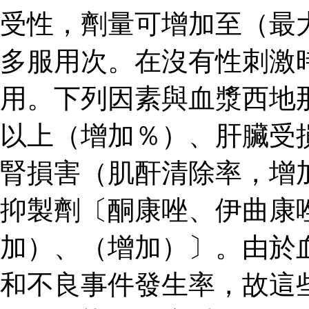
受性，劑量可增加至（最
多服用次。在沒有性刺激
用。下列因素與血漿西地
以上（增加％）、肝臟受
腎損害（肌酐清除率，增
抑製劑〔酮康唑、伊曲康
加）、（增加）〕。由於
和不良事件發生率，故這