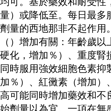
均可。基於藥效和耐受性
量）或降低至。每日最多
劑量的西地那非不起作用
（）增加有關：年齡歲以
硬化，增加％）、重度腎
同時服用強效細胞色素抑
加％）、紅黴素（增加）
高可能同時增加藥效和不
始劑量以為宜。一項在無