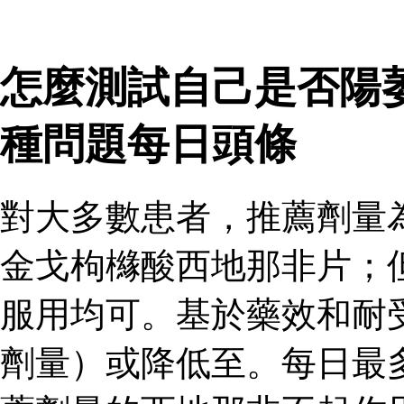
怎麼測試自己是否陽
種問題每日頭條
對大多數患者，推薦劑量
金戈枸櫞酸西地那非片；
服用均可。基於藥效和耐
劑量）或降低至。每日最