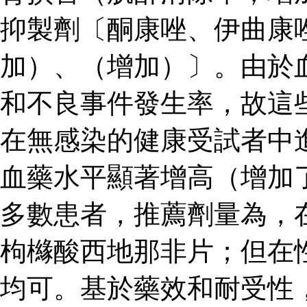
抑製劑〔酮康唑、伊曲康
加）、（增加）〕。由於
和不良事件發生率，故這
在無感染的健康受試者中
血藥水平顯著增高（增加了
多數患者，推薦劑量為，
枸櫞酸西地那非片；但在
均可。基於藥效和耐受性