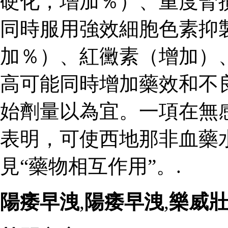
硬化，增加％）、重度腎
同時服用強效細胞色素抑
加％）、紅黴素（增加）
高可能同時增加藥效和不
始劑量以為宜。一項在無
表明，可使西地那非血藥
見“藥物相互作用”。.
陽痿早洩
,
陽痿早洩
,
樂威