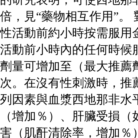
倍，見“藥物相互作用”。
性活動前約小時按需服用
活動前小時內的任何時候
劑量可增加至（最大推薦
次。在沒有性刺激時，推
列因素與血漿西地那非水
（增加％）、肝臟受損（
害（肌酐清除率，增加％