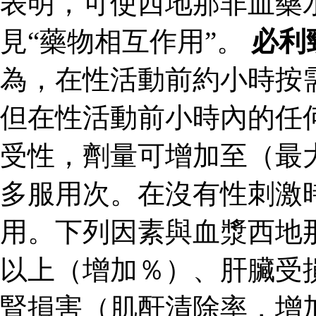
表明，可使西地那非血藥
見“藥物相互作用”。
必利
為，在性活動前約小時按
但在性活動前小時內的任
受性，劑量可增加至（最
多服用次。在沒有性刺激
用。下列因素與血漿西地
以上（增加％）、肝臟受
腎損害（肌酐清除率，增