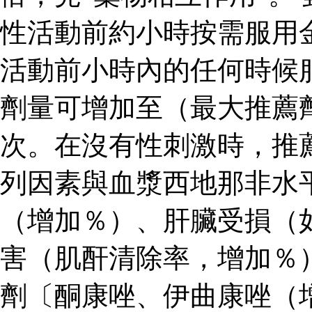
性活動前約小時按需服用
活動前小時內的任何時候
劑量可增加至（最大推薦
次。在沒有性刺激時，推
列因素與血漿西地那非水
（增加％）、肝臟受損（
害（肌酐清除率，增加％
劑〔酮康唑、伊曲康唑（