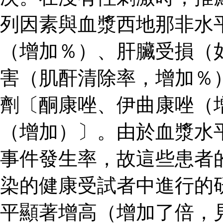
列因素與血漿西地那非水
（增加％）、肝臟受損（
害（肌酐清除率，增加％
劑〔酮康唑、伊曲康唑（
（增加）〕。由於血漿水
事件發生率，故這些患者
染的健康受試者中進行的
平顯著增高（增加了倍，見