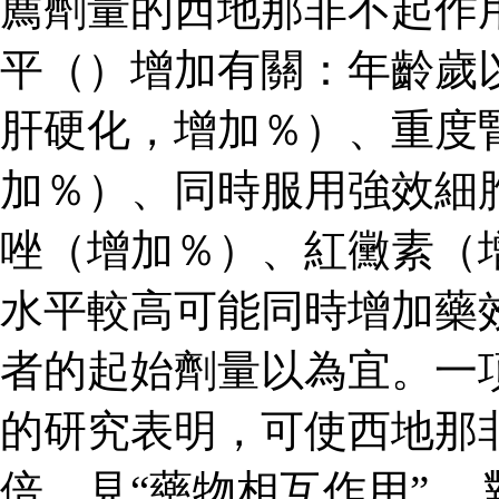
薦劑量的西地那非不起作
平（）增加有關：年齡歲
肝硬化，增加％）、重度
加％）、同時服用強效細
唑（增加％）、紅黴素（
水平較高可能同時增加藥
者的起始劑量以為宜。一
的研究表明，可使西地那
倍，見“藥物相互作用”。