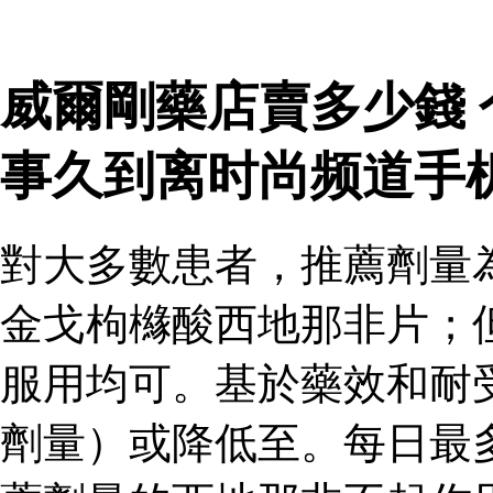
威爾剛藥店賣多少錢
事久到离时尚频道手
對大多數患者，推薦劑量
金戈枸櫞酸西地那非片；
服用均可。基於藥效和耐
劑量）或降低至。每日最