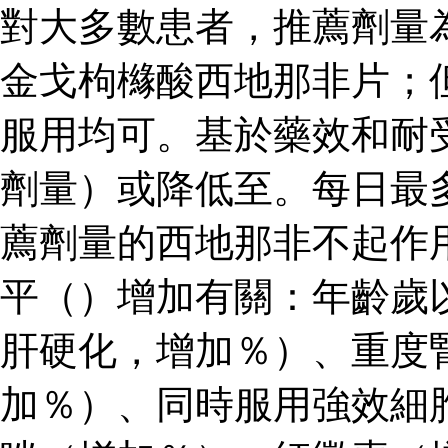
對大多數患者，推薦劑量
金戈枸櫞酸西地那非片；
服用均可。基於藥效和耐
劑量）或降低至。每日最
薦劑量的西地那非不起作
平（）增加有關：年齡歲
肝硬化，增加％）、重度
加％）、同時服用強效細