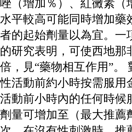
唑（增加％）、紅黴素（
水平較高可能同時增加藥
者的起始劑量以為宜。一
的研究表明，可使西地那
倍，見“藥物相互作用”。
性活動前約小時按需服用
活動前小時內的任何時候
劑量可增加至（最大推薦
次。在沒有性刺激時，推