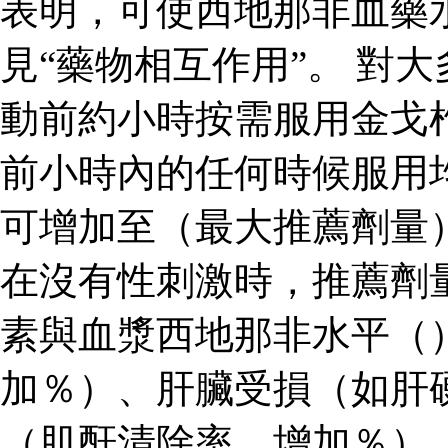
表明，可使西地那非血藥
見“藥物相互作用”。 對
動前約小時按需服用金戈
前小時內的任何時候服用
可增加至（最大推薦劑量
在沒有性刺激時，推薦劑
素與血漿西地那非水平（
加％）、肝臟受損（如肝
（肌酐清除率，增加％）