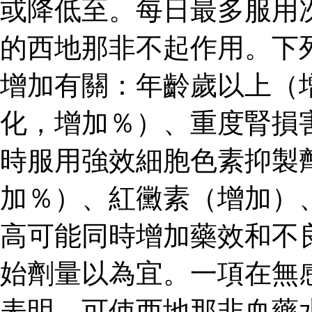
或降低至。每日最多服用
的西地那非不起作用。下
增加有關：年齡歲以上（
化，增加％）、重度腎損
時服用強效細胞色素抑製
加％）、紅黴素（增加）
高可能同時增加藥效和不
始劑量以為宜。一項在無
表明，可使西地那非血藥