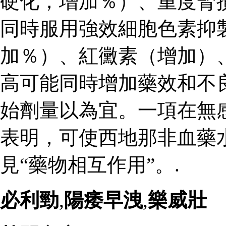
硬化，增加％）、重度腎
同時服用強效細胞色素抑
加％）、紅黴素（增加）
高可能同時增加藥效和不
始劑量以為宜。一項在無
表明，可使西地那非血藥
見“藥物相互作用”。.
必利勁
,
陽痿早洩
,
樂威壯