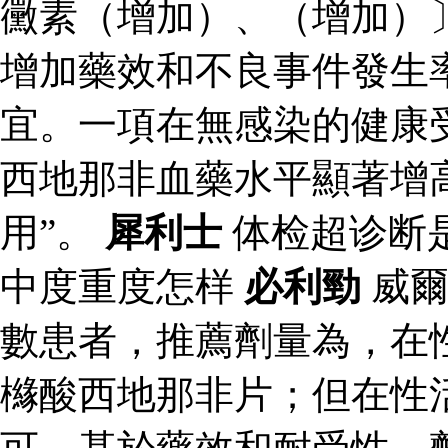
黴素（增加）、（增加）
增加藥效和不良事件發生
宜。一項在無感染的健康
西地那非血藥水平顯著增
用”。
犀利士
体检超诊断
中度重度怎样
必利勁
威爾
數患者，推薦劑量為，在
櫞酸西地那非片；但在性