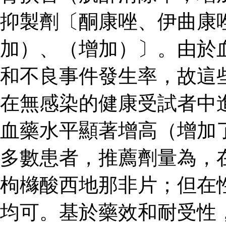
抑製劑〔酮康唑、伊曲康
加）、（增加）〕。由於
和不良事件發生率，故這
在無感染的健康受試者中
血藥水平顯著增高（增加了
多數患者，推薦劑量為，
枸櫞酸西地那非片；但在
均可。基於藥效和耐受性