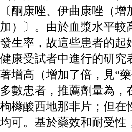
〔酮康唑、伊曲康唑（增
加）〕。由於血漿水平較
發生率，故這些患者的起
健康受試者中進行的研究
著增高（增加了倍，見“藥
多數患者，推薦劑量為，
枸櫞酸西地那非片；但在
均可。基於藥效和耐受性