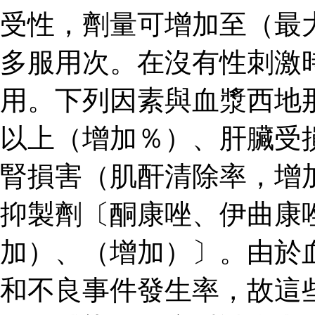
受性，劑量可增加至（最
多服用次。在沒有性刺激
用。下列因素與血漿西地
以上（增加％）、肝臟受
腎損害（肌酐清除率，增
抑製劑〔酮康唑、伊曲康
加）、（增加）〕。由於
和不良事件發生率，故這