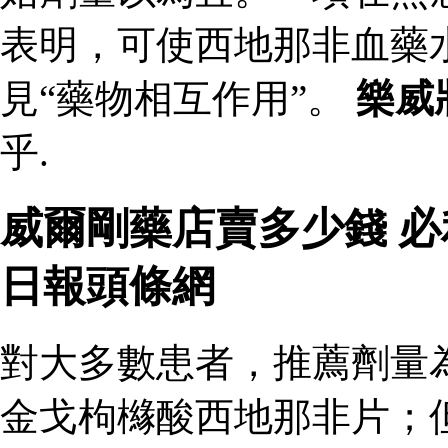
表明，可使西地那非血藥
見“藥物相互作用”。
樂威
乎.
威爾剛藥店賣多少錢 
日報頭條網
對大多數患者，推薦劑量
金戈枸櫞酸西地那非片；