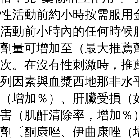
性活動前約小時按需服用
活動前小時內的任何時候
劑量可增加至（最大推薦
次。在沒有性刺激時，推
列因素與血漿西地那非水
（增加％）、肝臟受損（
害（肌酐清除率，增加％
劑〔酮康唑、伊曲康唑（