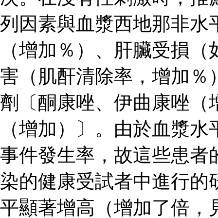
列因素與血漿西地那非水
（增加％）、肝臟受損（
害（肌酐清除率，增加％
劑〔酮康唑、伊曲康唑（
（增加）〕。由於血漿水
事件發生率，故這些患者
染的健康受試者中進行的
平顯著增高（增加了倍，見