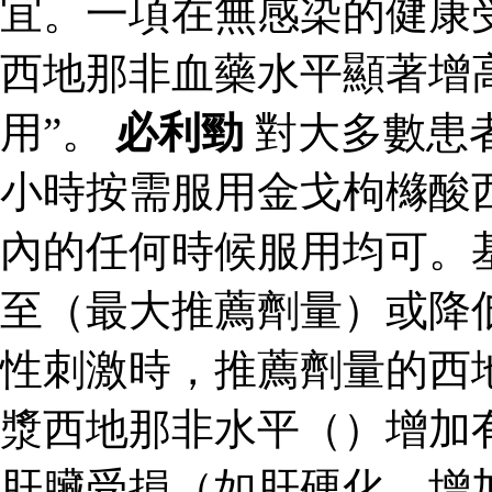
宜。一項在無感染的健康
西地那非血藥水平顯著增
用”。
必利勁
對大多數患
小時按需服用金戈枸櫞酸
內的任何時候服用均可。
至（最大推薦劑量）或降
性刺激時，推薦劑量的西
漿西地那非水平（）增加
肝臟受損（如肝硬化，增