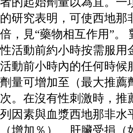
者的起始劑量以為宜。一
的研究表明，可使西地那
倍，見“藥物相互作用”。
性活動前約小時按需服用
活動前小時內的任何時候
劑量可增加至（最大推薦
次。在沒有性刺激時，推
列因素與血漿西地那非水
（增加％）、肝臟受損（