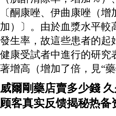
〔酮康唑、伊曲康唑（增
加）〕。由於血漿水平較
發生率，故這些患者的起
健康受試者中進行的研究
著增高（增加了倍，見“藥
威爾剛藥店賣多少錢 
顾客真实反馈揭秘热备