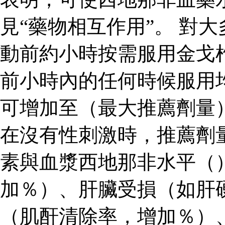
見“藥物相互作用”。 對
動前約小時按需服用金戈
前小時內的任何時候服用
可增加至（最大推薦劑量
在沒有性刺激時，推薦劑
素與血漿西地那非水平（
加％）、肝臟受損（如肝
（肌酐清除率，增加％）