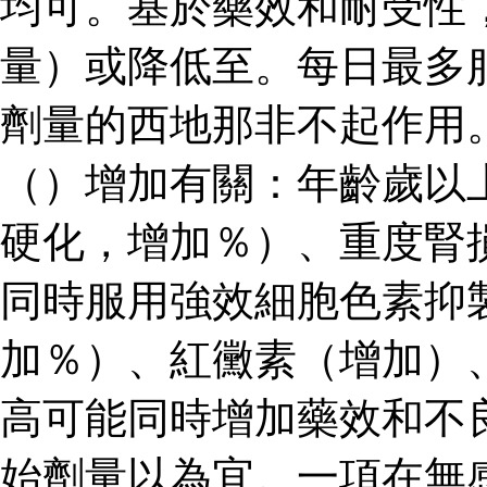
均可。基於藥效和耐受性
量）或降低至。每日最多
劑量的西地那非不起作用
（）增加有關：年齡歲以
硬化，增加％）、重度腎
同時服用強效細胞色素抑
加％）、紅黴素（增加）
高可能同時增加藥效和不
始劑量以為宜。一項在無