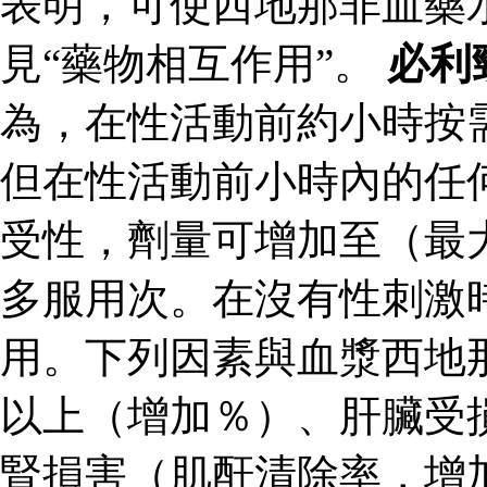
表明，可使西地那非血藥
見“藥物相互作用”。
必利
為，在性活動前約小時按
但在性活動前小時內的任
受性，劑量可增加至（最
多服用次。在沒有性刺激
用。下列因素與血漿西地
以上（增加％）、肝臟受
腎損害（肌酐清除率，增