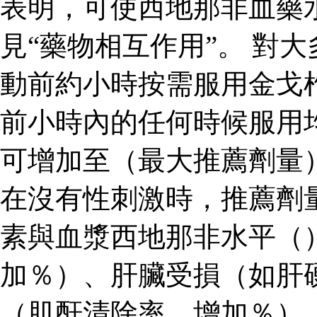
表明，可使西地那非血藥
見“藥物相互作用”。 對
動前約小時按需服用金戈
前小時內的任何時候服用
可增加至（最大推薦劑量
在沒有性刺激時，推薦劑
素與血漿西地那非水平（
加％）、肝臟受損（如肝
（肌酐清除率，增加％）