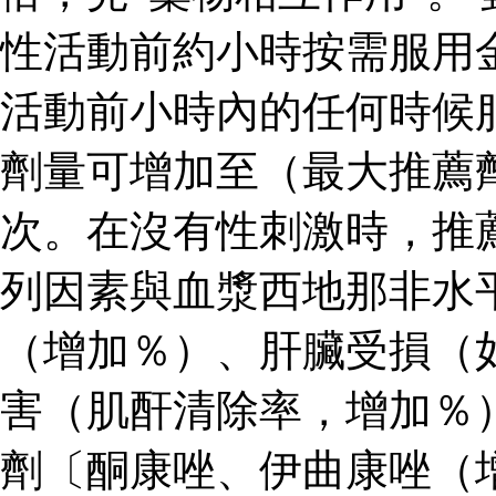
性活動前約小時按需服用
活動前小時內的任何時候
劑量可增加至（最大推薦
次。在沒有性刺激時，推
列因素與血漿西地那非水
（增加％）、肝臟受損（
害（肌酐清除率，增加％
劑〔酮康唑、伊曲康唑（