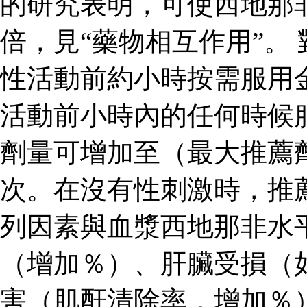
的研究表明，可使西地那
倍，見“藥物相互作用”。
性活動前約小時按需服用
活動前小時內的任何時候
劑量可增加至（最大推薦
次。在沒有性刺激時，推
列因素與血漿西地那非水
（增加％）、肝臟受損（
害（肌酐清除率，增加％