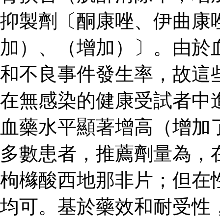
抑製劑〔酮康唑、伊曲康
加）、（增加）〕。由於
和不良事件發生率，故這
在無感染的健康受試者中
血藥水平顯著增高（增加了
多數患者，推薦劑量為，
枸櫞酸西地那非片；但在
均可。基於藥效和耐受性