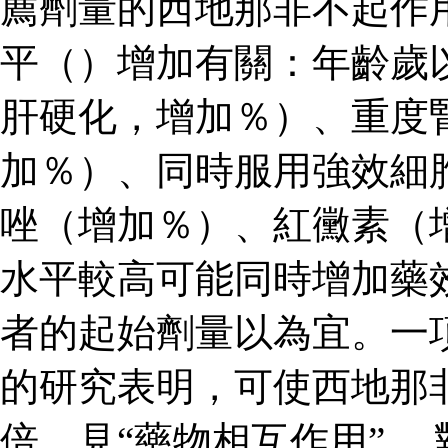
薦劑量的西地那非不起作
平（）增加有關：年齡歲
肝硬化，增加％）、重度
加％）、同時服用強效細
唑（增加％）、紅黴素（
水平較高可能同時增加藥
者的起始劑量以為宜。一
的研究表明，可使西地那
倍，見“藥物相互作用”。