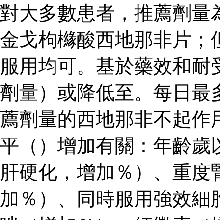
對大多數患者，推薦劑量
金戈枸櫞酸西地那非片；
服用均可。基於藥效和耐
劑量）或降低至。每日最
薦劑量的西地那非不起作
平（）增加有關：年齡歲
肝硬化，增加％）、重度
加％）、同時服用強效細