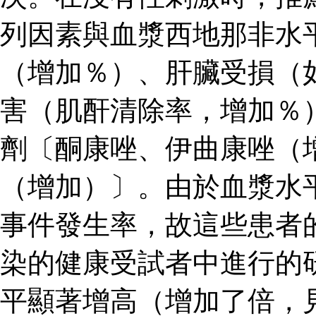
列因素與血漿西地那非水
（增加％）、肝臟受損（
害（肌酐清除率，增加％
劑〔酮康唑、伊曲康唑（
（增加）〕。由於血漿水
事件發生率，故這些患者
染的健康受試者中進行的
平顯著增高（增加了倍，見