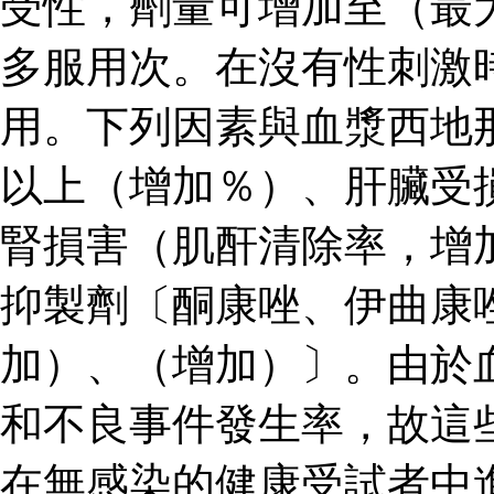
受性，劑量可增加至（最
多服用次。在沒有性刺激
用。下列因素與血漿西地
以上（增加％）、肝臟受
腎損害（肌酐清除率，增
抑製劑〔酮康唑、伊曲康
加）、（增加）〕。由於
和不良事件發生率，故這
在無感染的健康受試者中