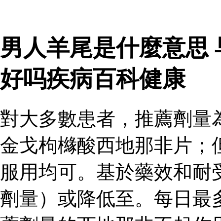
男人羊尾是什麼意思
好吗疾病百科健康
對大多數患者，推薦劑量
金戈枸櫞酸西地那非片；
服用均可。基於藥效和耐
劑量）或降低至。每日最