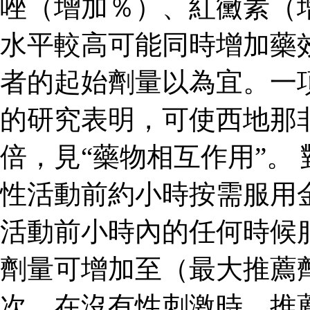
唑（增加％）、紅黴素（
水平較高可能同時增加藥
者的起始劑量以為宜。一
的研究表明，可使西地那
倍，見“藥物相互作用”。
性活動前約小時按需服用
活動前小時內的任何時候
劑量可增加至（最大推薦
次。在沒有性刺激時，推