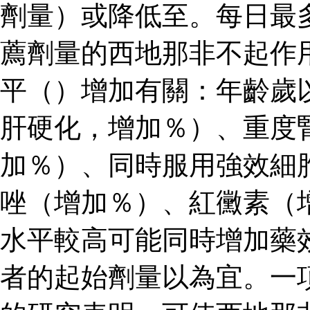
劑量）或降低至。每日最
薦劑量的西地那非不起作
平（）增加有關：年齡歲
肝硬化，增加％）、重度
加％）、同時服用強效細
唑（增加％）、紅黴素（
水平較高可能同時增加藥
者的起始劑量以為宜。一