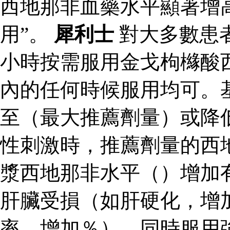
西地那非血藥水平顯著增
用”。
犀利士
對大多數患
小時按需服用金戈枸櫞酸
內的任何時候服用均可。
至（最大推薦劑量）或降
性刺激時，推薦劑量的西
漿西地那非水平（）增加
肝臟受損（如肝硬化，增
率，增加％）、同時服用