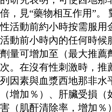
倍，見“藥物相互作用”。
性活動前約小時按需服用
活動前小時內的任何時候
劑量可增加至（最大推薦
次。在沒有性刺激時，推
列因素與血漿西地那非水
（增加％）、肝臟受損（
害（肌酐清除率，增加％