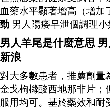
血藥水平顯著增高（增加
勁
男人陽痿早泄個調理小
男人羊尾是什麼意思 
新浪
對大多數患者，推薦劑量
金戈枸櫞酸西地那非片；
服用均可。基於藥效和耐