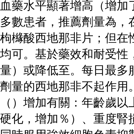
血藥水平顯著增高（增加了
多數患者，推薦劑量為，
枸櫞酸西地那非片；但在
均可。基於藥效和耐受性
量）或降低至。每日最多
劑量的西地那非不起作用
（）增加有關：年齡歲以
硬化，增加％）、重度腎