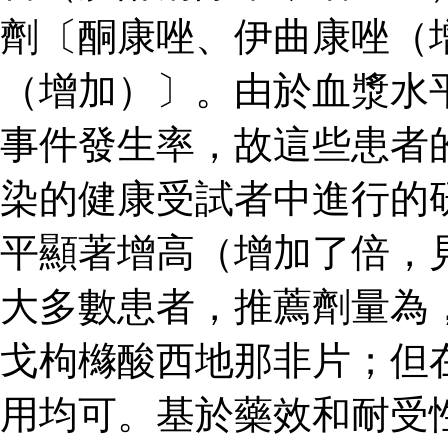
劑〔酮康唑、伊曲康唑（
（增加）〕。由於血漿水
事件發生率，故這些患者
染的健康受試者中進行的
平顯著增高（增加了倍，
大多數患者，推薦劑量為
戈枸櫞酸西地那非片；但
用均可。基於藥效和耐受