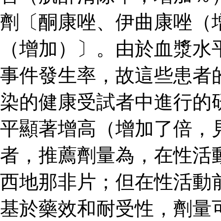
劑〔酮康唑、伊曲康唑（
（增加）〕。由於血漿水
事件發生率，故這些患者
染的健康受試者中進行的
平顯著增高（增加了倍，見
者，推薦劑量為，在性活
西地那非片；但在性活動
基於藥效和耐受性，劑量