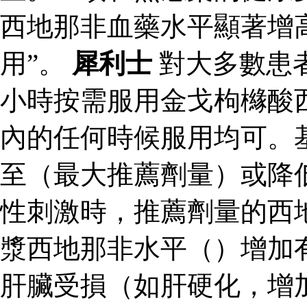
西地那非血藥水平顯著增
用”。
犀利士
對大多數患
小時按需服用金戈枸櫞酸
內的任何時候服用均可。
至（最大推薦劑量）或降
性刺激時，推薦劑量的西
漿西地那非水平（）增加
肝臟受損（如肝硬化，增