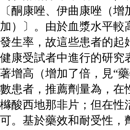
〔酮康唑、伊曲康唑（增
加）〕。由於血漿水平較
發生率，故這些患者的起
健康受試者中進行的研究
著增高（增加了倍，見“藥
數患者，推薦劑量為，在
櫞酸西地那非片；但在性
可。基於藥效和耐受性，