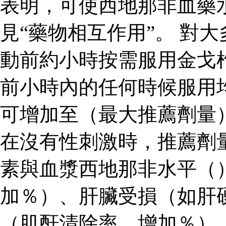
表明，可使西地那非血藥
見“藥物相互作用”。 對
動前約小時按需服用金戈
前小時內的任何時候服用
可增加至（最大推薦劑量
在沒有性刺激時，推薦劑
素與血漿西地那非水平（
加％）、肝臟受損（如肝
（肌酐清除率，增加％）