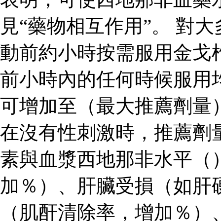
見“藥物相互作用”。 對
動前約小時按需服用金戈
前小時內的任何時候服用
可增加至（最大推薦劑量
在沒有性刺激時，推薦劑
素與血漿西地那非水平（
加％）、肝臟受損（如肝
（肌酐清除率，增加％）