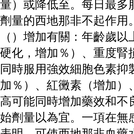
量）或降低至。每日最多
劑量的西地那非不起作用
（）增加有關：年齡歲以
硬化，增加％）、重度腎
同時服用強效細胞色素抑
加％）、紅黴素（增加）
高可能同時增加藥效和不
始劑量以為宜。一項在無
表明，可使西地那非血藥