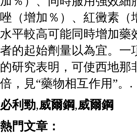
加％）、同時服用強效細
唑（增加％）、紅黴素（
水平較高可能同時增加藥
者的起始劑量以為宜。一
的研究表明，可使西地那
倍，見“藥物相互作用”。.
必利勁
,
威爾鋼
,
威爾鋼
熱門文章：