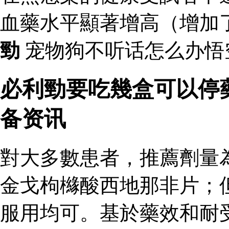
血藥水平顯著增高（增加
勁
宠物狗不听话怎么办悟
必利勁要吃幾盒可以停
备资讯
對大多數患者，推薦劑量
金戈枸櫞酸西地那非片；
服用均可。基於藥效和耐