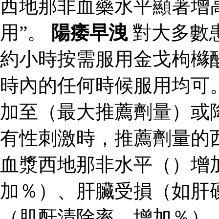
西地那非血藥水平顯著增
用”。
陽痿早洩
對大多數
約小時按需服用金戈枸櫞
時內的任何時候服用均可
加至（最大推薦劑量）或
有性刺激時，推薦劑量的
血漿西地那非水平（）增
加％）、肝臟受損（如肝
（肌酐清除率，增加％）