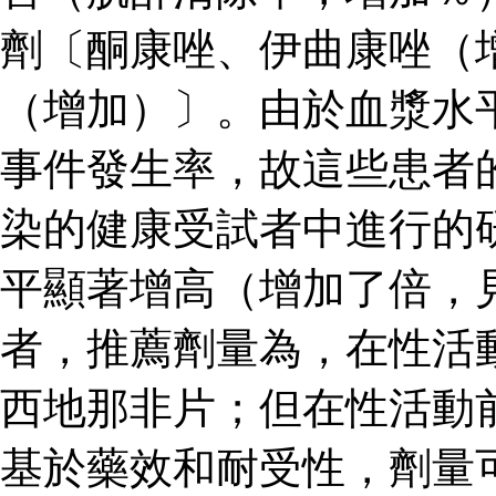
劑〔酮康唑、伊曲康唑（
（增加）〕。由於血漿水
事件發生率，故這些患者
染的健康受試者中進行的
平顯著增高（增加了倍，見
者，推薦劑量為，在性活
西地那非片；但在性活動
基於藥效和耐受性，劑量