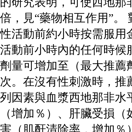
的研究表明，可使西地那
倍，見“藥物相互作用”。
性活動前約小時按需服用
活動前小時內的任何時候
劑量可增加至（最大推薦
次。在沒有性刺激時，推
列因素與血漿西地那非水
（增加％）、肝臟受損（
害（肌酐清除率，增加％