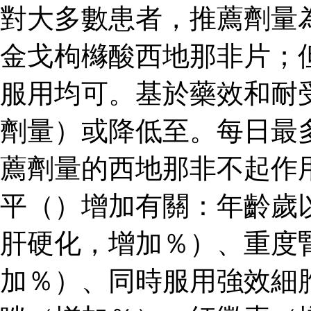
對大多數患者，推薦劑量
金戈枸櫞酸西地那非片；
服用均可。基於藥效和耐
劑量）或降低至。每日最
薦劑量的西地那非不起作
平（）增加有關：年齡歲
肝硬化，增加％）、重度
加％）、同時服用強效細