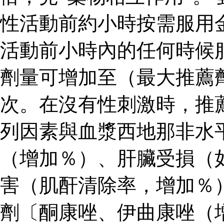
性活動前約小時按需服用
活動前小時內的任何時候
劑量可增加至（最大推薦
次。在沒有性刺激時，推
列因素與血漿西地那非水
（增加％）、肝臟受損（
害（肌酐清除率，增加％
劑〔酮康唑、伊曲康唑（