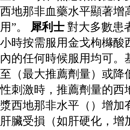
西地那非血藥水平顯著增
用”。
犀利士
對大多數患
小時按需服用金戈枸櫞酸
內的任何時候服用均可。
至（最大推薦劑量）或降
性刺激時，推薦劑量的西
漿西地那非水平（）增加
肝臟受損（如肝硬化，增