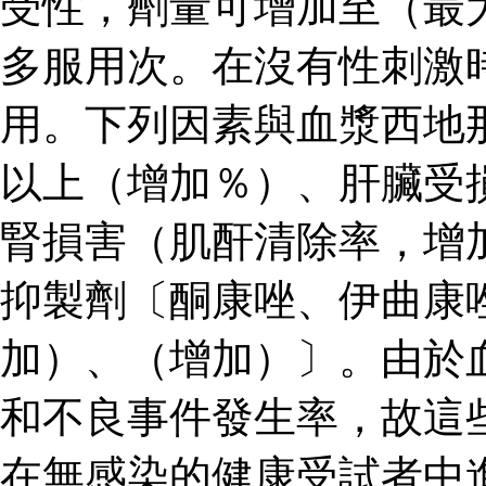
受性，劑量可增加至（最
多服用次。在沒有性刺激
用。下列因素與血漿西地
以上（增加％）、肝臟受
腎損害（肌酐清除率，增
抑製劑〔酮康唑、伊曲康
加）、（增加）〕。由於
和不良事件發生率，故這
在無感染的健康受試者中