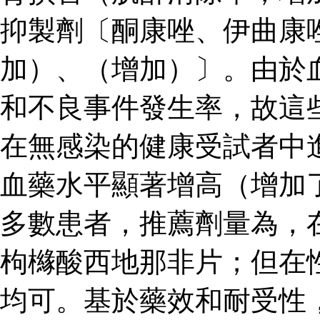
抑製劑〔酮康唑、伊曲康
加）、（增加）〕。由於
和不良事件發生率，故這
在無感染的健康受試者中
血藥水平顯著增高（增加了
多數患者，推薦劑量為，
枸櫞酸西地那非片；但在
均可。基於藥效和耐受性