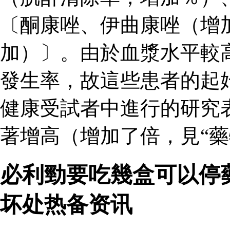
〔酮康唑、伊曲康唑（增
加）〕。由於血漿水平較
發生率，故這些患者的起
健康受試者中進行的研究
著增高（增加了倍，見“藥
必利勁要吃幾盒可以停
坏处热备资讯