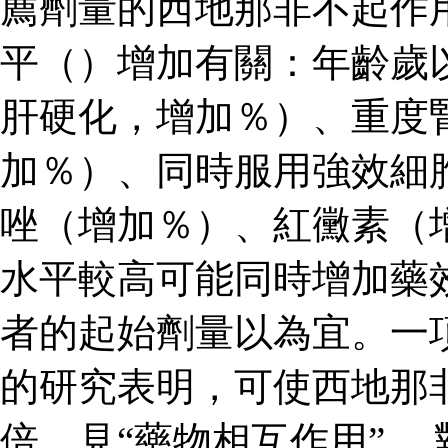
薦劑量的西地那非不起作
平（）增加有關：年齡歲
肝硬化，增加％）、重度
加％）、同時服用強效細
唑（增加％）、紅黴素（
水平較高可能同時增加藥
者的起始劑量以為宜。一
的研究表明，可使西地那
倍，見“藥物相互作用”。