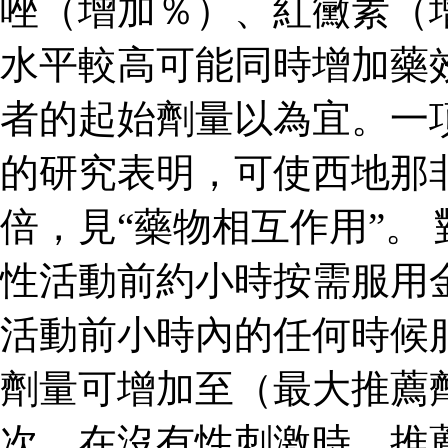
唑（增加％）、紅黴素（
水平較高可能同時增加藥
者的起始劑量以為宜。一
的研究表明，可使西地那
倍，見“藥物相互作用”。
性活動前約小時按需服用
活動前小時內的任何時候
劑量可增加至（最大推薦
次。在沒有性刺激時，推