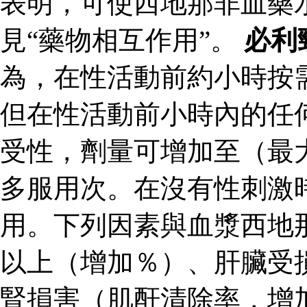
表明，可使西地那非血藥
見“藥物相互作用”。
必利
為，在性活動前約小時按
但在性活動前小時內的任
受性，劑量可增加至（最
多服用次。在沒有性刺激
用。下列因素與血漿西地
以上（增加％）、肝臟受
腎損害（肌酐清除率，增