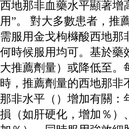
西地那非血藥水平顯著增
用”。 對大多數患者，推
需服用金戈枸櫞酸西地那
何時候服用均可。基於藥
大推薦劑量）或降低至。
時，推薦劑量的西地那非
那非水平（）增加有關：
損（如肝硬化，增加％）