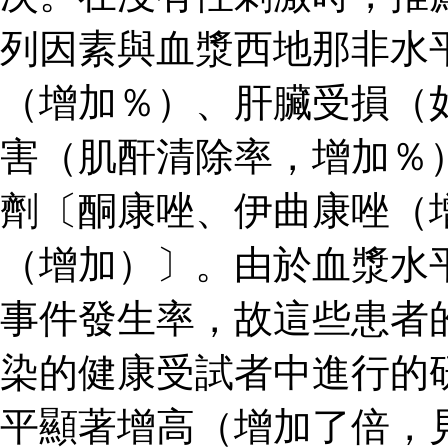
列因素與血漿西地那非水
（增加％）、肝臟受損（
害（肌酐清除率，增加％
劑〔酮康唑、伊曲康唑（
（增加）〕。由於血漿水
事件發生率，故這些患者
染的健康受試者中進行的
平顯著增高（增加了倍，見