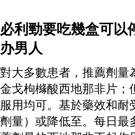
必利勁要吃幾盒可以
办男人
對大多數患者，推薦劑量
金戈枸櫞酸西地那非片；
服用均可。基於藥效和耐
劑量）或降低至。每日最